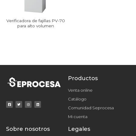
Verificadora de fajillas PV-70
para alto volumen
Productos
Venta online
Catálogo
Comunidad Seprocesa
Mi cuenta
Sobre nosotros
Legales