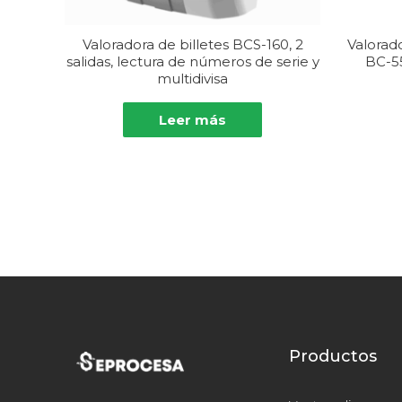
Valoradora de billetes BCS-160, 2
Valorado
salidas, lectura de números de serie y
BC-55
multidivisa
Leer más
Productos