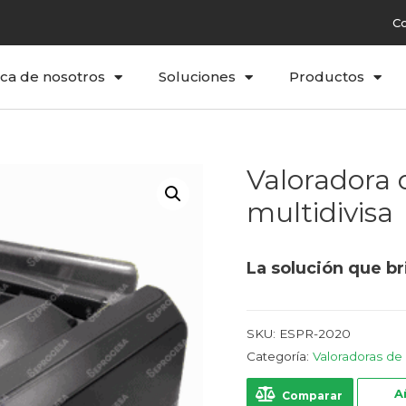
C
ca de nosotros
Soluciones
Productos
Valoradora 
multidivisa
La solución que br
SKU:
ESPR-2020
Categoría:
Valoradoras de 
A
Comparar