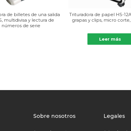
ra de billetes de una salida
Trituradora de papel HS-12A,
, multidivisa y lectura de
grapas y clips, micro corte,
números de serie
Leer más
Sobre nosotros
Legales