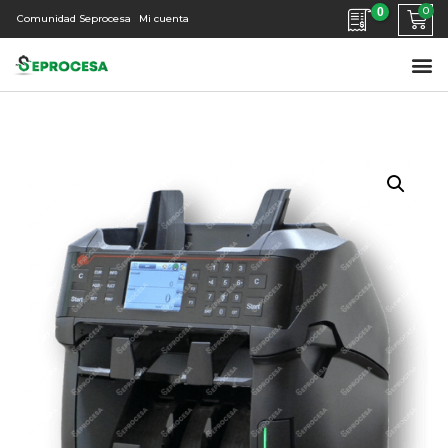
0
Comunidad Seprocesa
Mi cuenta