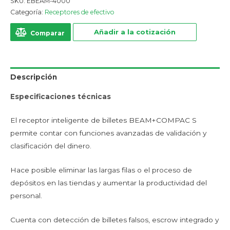
SKU:
EBEAM-4000
Categoría:
Receptores de efectivo
Añadir a la cotización
Comparar
Descripción
Especificaciones técnicas
El receptor inteligente de billetes BEAM+COMPAC S
permite contar con funciones avanzadas de validación y
clasificación del dinero.
Hace posible eliminar las largas filas o el proceso de
depósitos en las tiendas y aumentar la productividad del
personal.
Cuenta con detección de billetes falsos, escrow integrado y