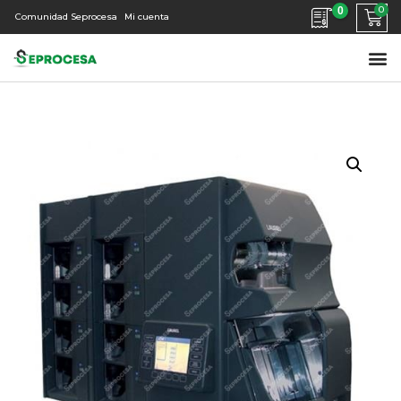
0
Comunidad Seprocesa
Mi cuenta