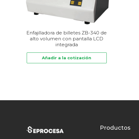
Enfajilladora de billetes ZB-340 de
alto volumen con pantalla LCD
integrada
Añadir a la cotización
Productos