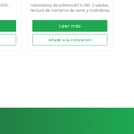
1500,
Valoradora de billetes BCS-160, 2 salidas,
lectura de números de serie y multidivisa
Leer más
n
Añadir a la cotización