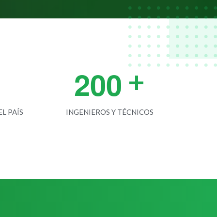
2
0
0
+
L PAÍS
INGENIEROS Y TÉCNICOS