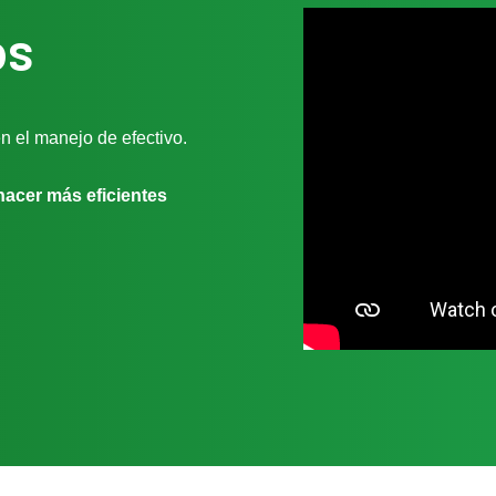
os
 el manejo de efectivo.
hacer más eficientes