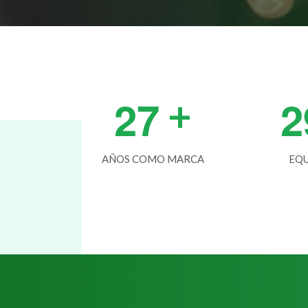
2
7
2
+
AÑOS COMO MARCA
EQU