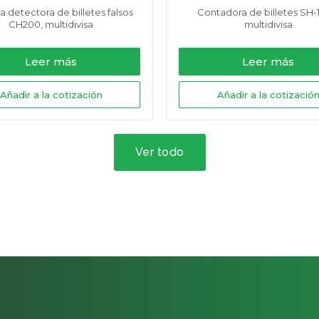
 detectora de billetes falsos
Contadora de billetes SH-
CH200, multidivisa
multidivisa
Leer más
Leer más
Añadir a la cotización
Añadir a la cotizació
Ver todo