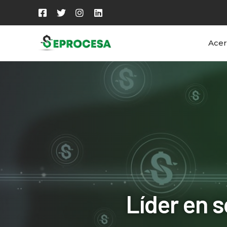
Acer
Líder en 