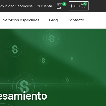
0
$
0.00
omunidad Seprocesa
Mi cuenta
Servicios especiales
Blog
Contacto
cesamiento