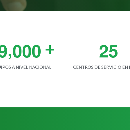
,
9
0
0
0
2
5
+
IPOS A NIVEL NACIONAL
CENTROS DE SERVICIO EN E