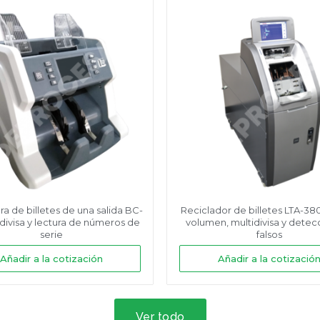
ra de billetes de una salida BC-
Reciclador de billetes LTA-380
idivisa y lectura de números de
volumen, multidivisa y detec
serie
falsos
Añadir a la cotización
Añadir a la cotizació
Ver todo