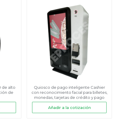
 de alto
Quiosco de pago inteligente Cashier
ción de
con reconocimiento facial para billetes,
monedas, tarjetas de crédito y pago
móvil
n
Añadir a la cotización